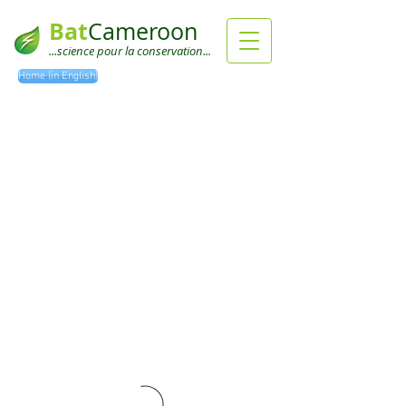
Bat
Cameroon
...science pour la conservation...
Home (in English)