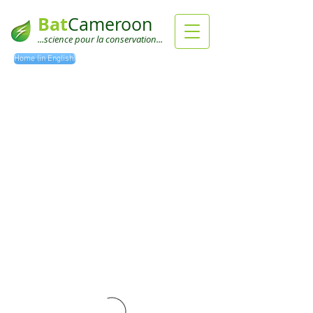
Bat
Cameroon
...science pour la conservation...
Home (in English)