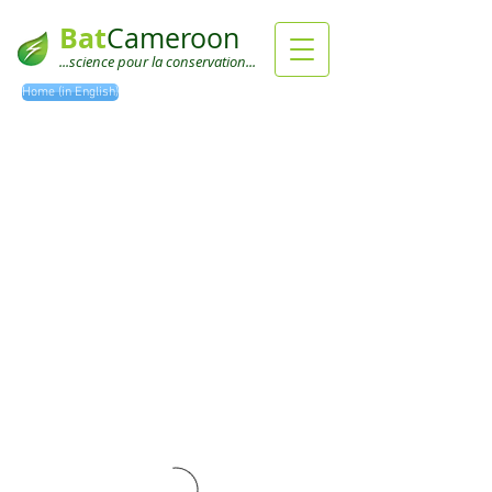
Bat
Cameroon
...science pour la conservation...
Home (in English)