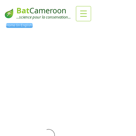
Bat
Cameroon
...science pour la conservation...
Home (in English)